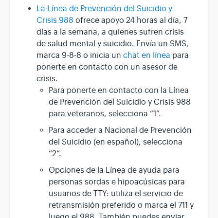
La Línea de Prevención del Suicidio y
Crisis 988
ofrece apoyo 24 horas al día, 7
días a la semana, a quienes sufren crisis
de salud mental y suicidio. Envía un SMS,
marca 9-8-8 o inicia un
chat en línea
para
ponerte en contacto con un asesor de
crisis.
Para ponerte en contacto con la Línea
de Prevención del Suicidio y Crisis 988
para veteranos, selecciona “1”.
Para acceder a Nacional de Prevención
del Suicidio (en español), selecciona
“2”.
Opciones de la Línea de ayuda para
personas sordas e hipoacúsicas para
usuarios de TTY: utiliza el servicio de
retransmisión preferido o marca el 711 y
luego el 988. También puedes enviar