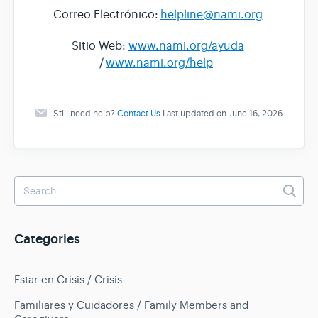
Correo Electrónico:
helpline@nami.org
Sitio Web:
www.nami.org/ayuda
/
www.nami.org/help
Still need help?
Contact Us
Last updated on June 16, 2026
Categories
Estar en Crisis / Crisis
Familiares y Cuidadores / Family Members and