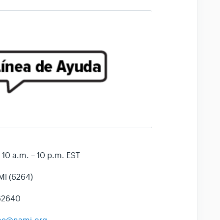
 10 a.m. – 10 p.m. EST
MI (6264)
 62640