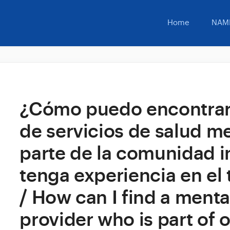
Home
NAMI
¿Cómo puedo encontrar
de servicios de salud m
parte de la comunidad i
tenga experiencia en el 
/ How can I find a menta
provider who is part of o