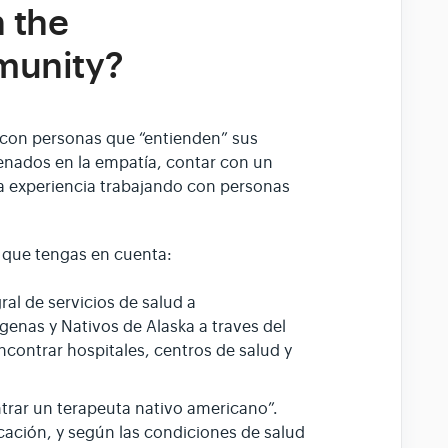
 the
munity?
 con personas que “entienden” sus
enados en la empatía, contar con un
a experiencia trabajando con personas
 que tengas en cuenta:
ral de servicios de salud a
enas y Nativos de Alaska a traves del
ncontrar hospitales, centros de salud y
trar un terapeuta nativo americano”.
cación, y según las condiciones de salud