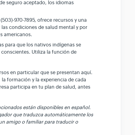
po de seguro aceptado, los idiomas
 (503)-970-7895, ofrece recursos y una
 las condiciones de salud mental y por
vos americanos.
as para que los nativos indígenas se
onscientes. Utiliza la función de
sos en particular que se presentan aquí.
 la formación y la experiencia de cada
resa participa en tu plan de salud, antes
ncionados están disponibles en español.
gador que traduzca automáticamente los
un amigo o familiar para traducir o